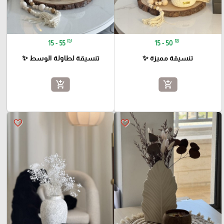
₪
₪
15 - 55
15 - 50
تنسيقة مميزة ✨
تنسيقة لطاولة الوسط ✨
add_shopping_cart
add_shopping_cart
favorite_border
favorite_border