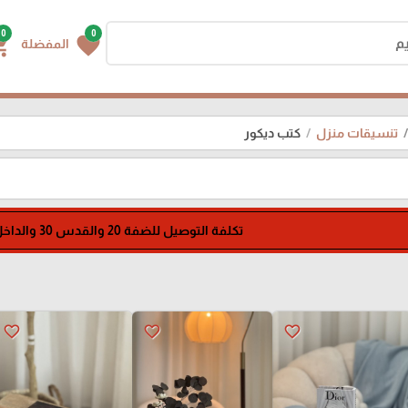
0
0
g_cart
favorite
المفضلة
تنسيقات منزل
كتب ديكور
تكلفة التوصيل للضفة 20 والقدس 30 والداخل 70
favorite_border
favorite_border
favorite_border