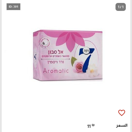
1 / 1
favorite_border
السعر
₪
11