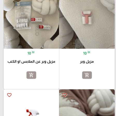
₪
₪
10
10
مزيل وبر
مزيل وبر عن الملابس او الكنب
add_shopping_cart
add_shopping_cart
favorite_border
favorite_border